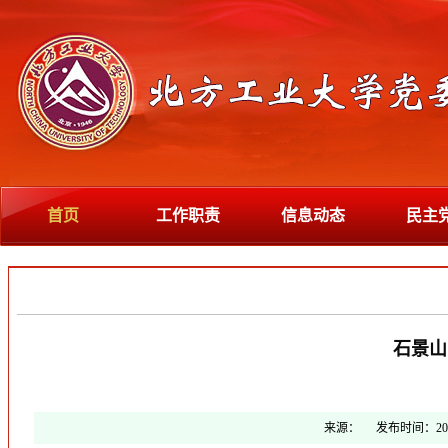
首页
工作职责
信息动态
民主
石景山
来源：
发布时间：
20