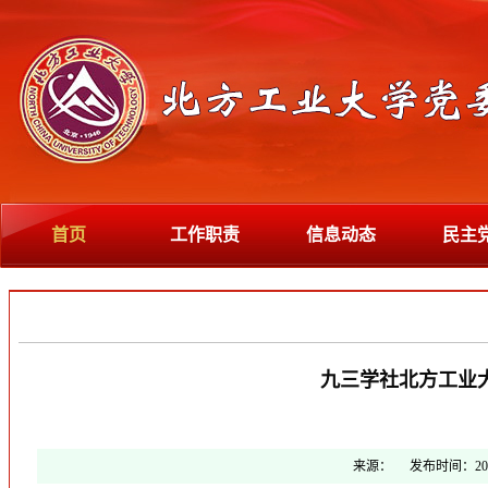
首页
工作职责
信息动态
民主
九三学社北方工业大
来源：
发布时间：
20