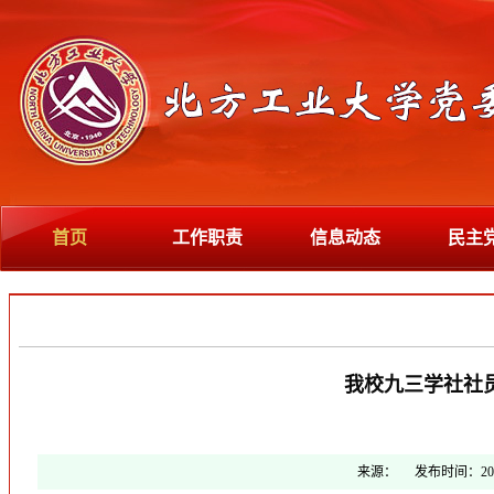
首页
工作职责
信息动态
民主
我校九三学社社
来源：
发布时间：
20